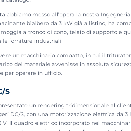
a catalogo.
sta abbiamo messo all’opera la nostra Ingegneria
cinante bialbero da 3 kW già a listino, ha com
amoggia a tronco di cono, telaio di supporto e qu
le forniture industriali.
avere un macchinario compatto, in cui il tritura
 scarico del materiale avvenisse in assoluta sicure
 per operare in ufficio.
C/S
resentato un rendering tridimensionale al cliente
eggeri DC/S, con una motorizzazione elettrica da 
V. Il quadro elettrico incorporato nel macchinar