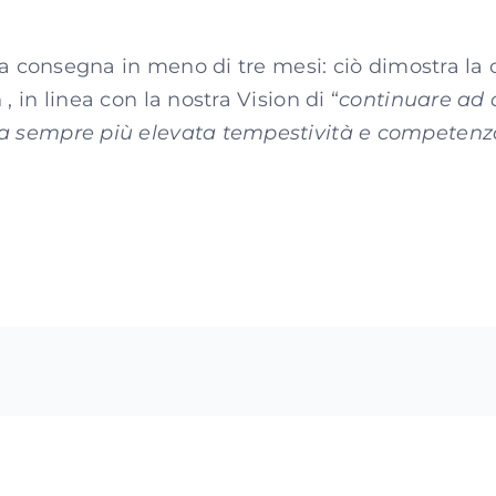
alla consegna in meno di tre mesi: ciò dimostra la 
, in linea con la nostra Vision di “
continuare ad o
da sempre più elevata tempestività e competenz