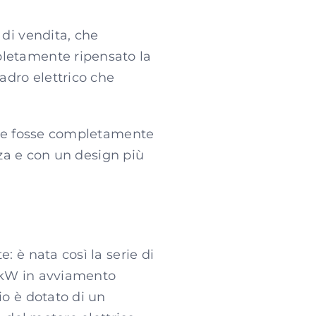
 di vendita, che
pletamente ripensato la
adro elettrico che
tore fosse completamente
zza e con un design più
: è nata così la serie di
3 kW in avviamento
io è dotato di un