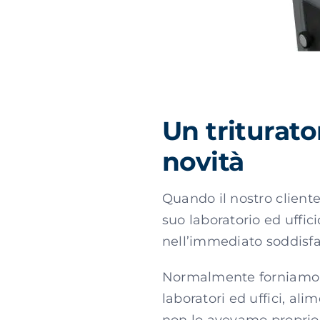
Un triturato
novità
Quando il nostro cliente 
suo laboratorio ed uffic
nell’immediato soddisfar
Normalmente forniamo pr
laboratori ed uffici, ali