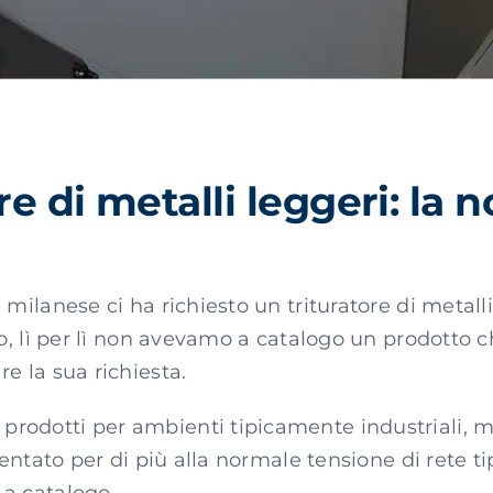
re di metalli leggeri: la 
milanese ci ha richiesto un trituratore di metalli
io, lì per lì non avevamo a catalogo un prodotto 
e la sua richiesta.
odotti per ambienti tipicamente industriali, ma
mentato per di più alla normale tensione di rete t