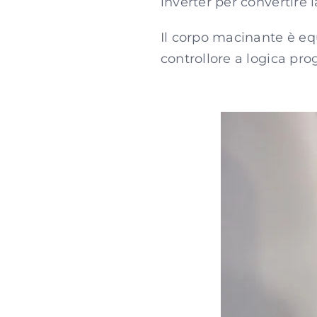
inverter per convertire 
Il corpo macinante è e
controllore a logica pro