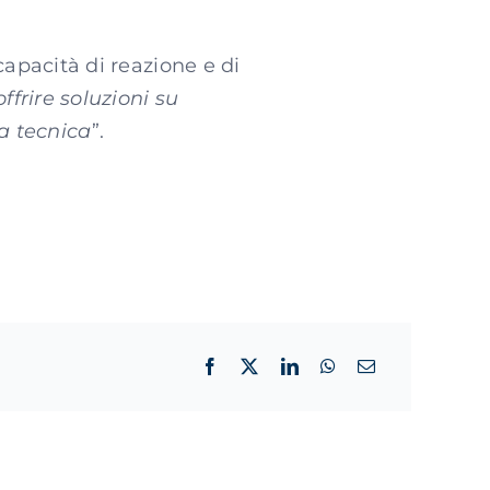
capacità di reazione e di
ffrire soluzioni su
a tecnica
”.