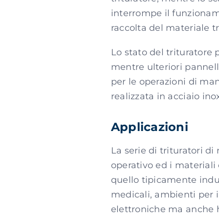
interrompe il funzioname
raccolta del materiale tr
Lo stato del trituratore
mentre ulteriori pannell
per le operazioni di ma
realizzata in acciaio ino
Applicazioni
La serie di trituratori d
operativo ed i materiali 
quello tipicamente indus
medicali, ambienti per 
elettroniche ma anche ha