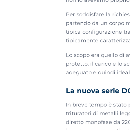
non lo avevamo proprio 
Per soddisfare la richie
partendo da un corpo ma
tipica configurazione tr
tipicamente caratterizza 
Lo scopo era quello di 
protetto, il carico e lo
adeguato e quindi ideale
La nuova serie D
In breve tempo è stato p
trituratori di metalli l
diretto monofase da 220 