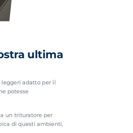
nostra ultima
 leggeri adatto per il
che potesse
 un trituratore per
ipica di questi ambienti,