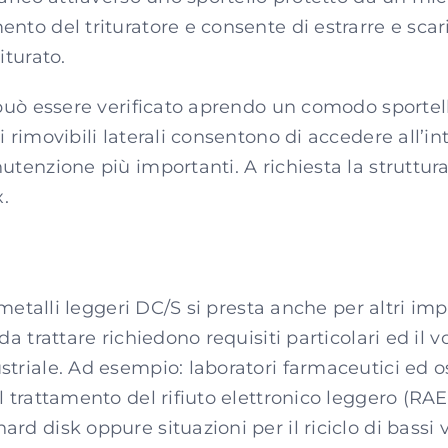
nto del trituratore e consente di estrarre e scari
iturato.
 può essere verificato aprendo un comodo sportell
i rimovibili laterali consentono di accedere all’i
nutenzione più importanti. A richiesta la struttu
x.
i metalli leggeri DC/S si presta anche per altri im
da trattare richiedono requisiti particolari ed il 
triale. Ad esempio: laboratori farmaceutici ed osp
il trattamento del rifiuto elettronico leggero (R
rd disk oppure situazioni per il riciclo di bassi