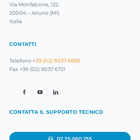
Via Monfalcone, 122
20004 – Arluno (MI)
Italia
CONTATTI
Telefono +
39 (02) 9037 6683
Fax +39 (02) 9037 6721
CONTATTA IL SUPPORTO TECNICO
02 25 060 255