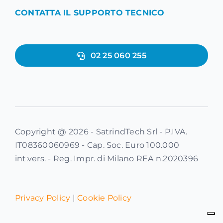
CONTATTA IL SUPPORTO TECNICO
02 25 060 255
Copyright @ 2026 - SatrindTech Srl - P.IVA.
IT08360060969 - Cap. Soc. Euro 100.000
int.vers. - Reg. Impr. di Milano REA n.2020396
Privacy Policy
|
Cookie Policy