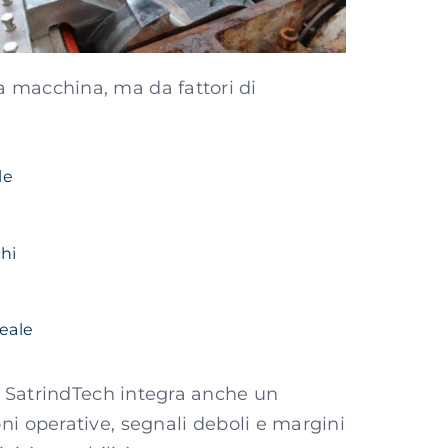
 macchina, ma da fattori di
le
hi
eale
ri SatrindTech integra anche un
ni operative, segnali deboli e margini