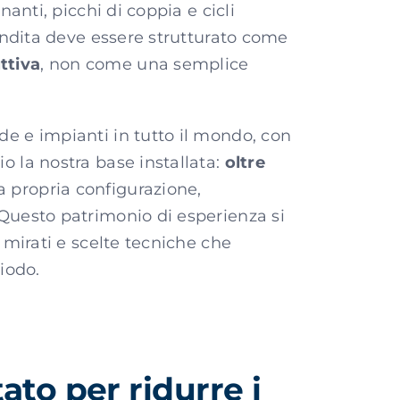
nanti, picchi di coppia e cicli
vendita deve essere strutturato come
ttiva
, non come una semplice
e e impianti in tutto il mondo, con
o la nostra base installata:
oltre
a propria configurazione,
Questo patrimonio di esperienza si
 mirati e scelte tecniche che
iodo.
ato per ridurre i