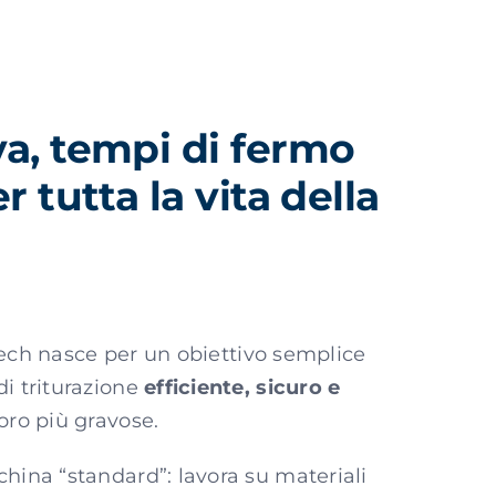
va, tempi di fermo
r tutta la vita della
ech nasce per un obiettivo semplice
di triturazione
efficiente, sicuro e
voro più gravose.
hina “standard”: lavora su materiali