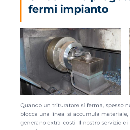
fermi impianto
Quando un trituratore si ferma, spesso no
blocca una linea, si accumula materiale,
generano extra-costi. Il nostro servizio di