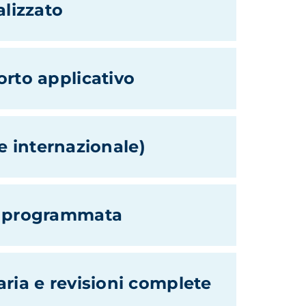
alizzato
rto applicativo
 e internazionale)
a programmata
ria e revisioni complete