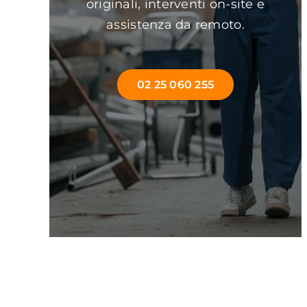
originali, interventi on-site e
assistenza da remoto.
02 25 060 255