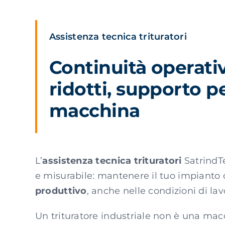
Assistenza tecnica trituratori
Continuità operati
ridotti, supporto pe
macchina
L’
assistenza tecnica trituratori
SatrindT
e misurabile: mantenere il tuo impianto 
produttivo
, anche nelle condizioni di la
Un trituratore industriale non è una macc