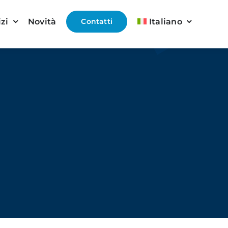
izi
Novità
Contatti
Italiano