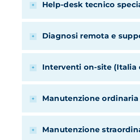
Help-desk tecnico speci
Diagnosi remota e suppo
Interventi on-site (Italia
Manutenzione ordinari
Manutenzione straordina