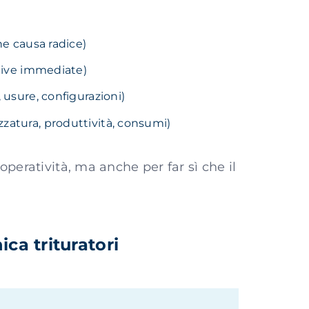
ne causa radice)
ttive immediate)
 usure, configurazioni)
zatura, produttività, consumi)
’operatività, ma anche per far sì che il
ica trituratori