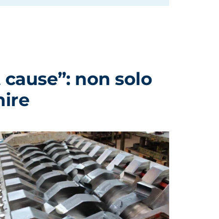
 cause”: non solo
nire