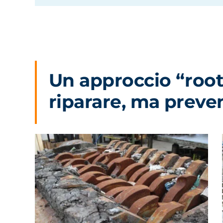
Un approccio “root
riparare, ma preve